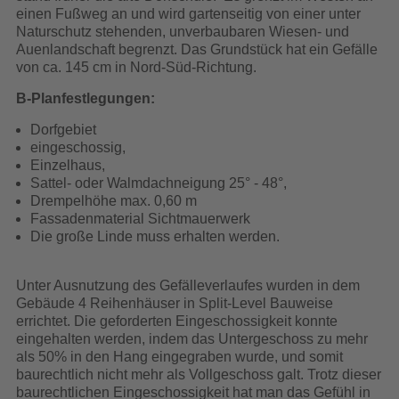
einen Fußweg an und wird gartenseitig von einer unter
Naturschutz stehenden, unverbaubaren Wiesen- und
Auenlandschaft begrenzt. Das Grundstück hat ein Gefälle
von ca. 145 cm in Nord-Süd-Richtung.
B-Planfestlegungen:
Dorfgebiet
eingeschossig,
Einzelhaus,
Sattel- oder Walmdachneigung 25° - 48°,
Drempelhöhe max. 0,60 m
Fassadenmaterial Sichtmauerwerk
Die große Linde muss erhalten werden.
Unter Ausnutzung des Gefälleverlaufes wurden in dem
Gebäude 4 Reihenhäuser in Split-Level Bauweise
errichtet. Die geforderten Eingeschossigkeit konnte
eingehalten werden, indem das Untergeschoss zu mehr
als 50% in den Hang eingegraben wurde, und somit
baurechtlich nicht mehr als Vollgeschoss galt. Trotz dieser
baurechtlichen Eingeschossigkeit hat man das Gefühl in